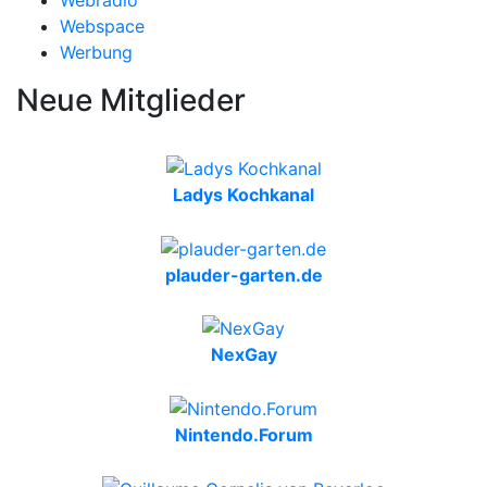
Webradio
Webspace
Werbung
Neue Mitglieder
Ladys Kochkanal
plauder-garten.de
NexGay
Nintendo.Forum