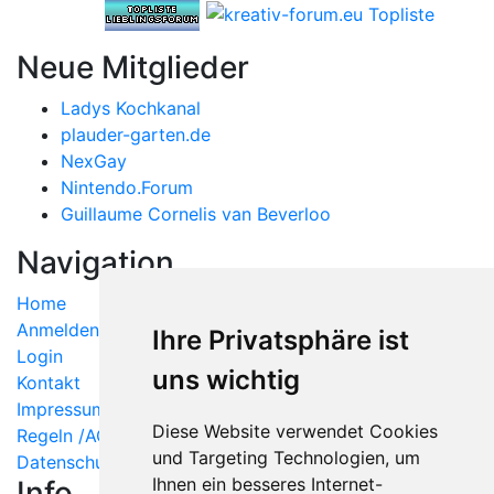
Neue Mitglieder
Ladys Kochkanal
plauder-garten.de
NexGay
Nintendo.Forum
Guillaume Cornelis van Beverloo
Navigation
Home
Anmelden
Ihre Privatsphäre ist
Login
uns wichtig
Kontakt
Impressum
Diese Website verwendet Cookies
Regeln /AGB
und Targeting Technologien, um
Datenschutzerklärung
Ihnen ein besseres Internet-
Info